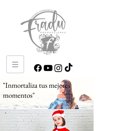
"Inmortaliza tus mejores
momentos"