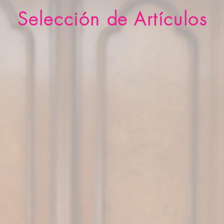
Selección
de
Artículos