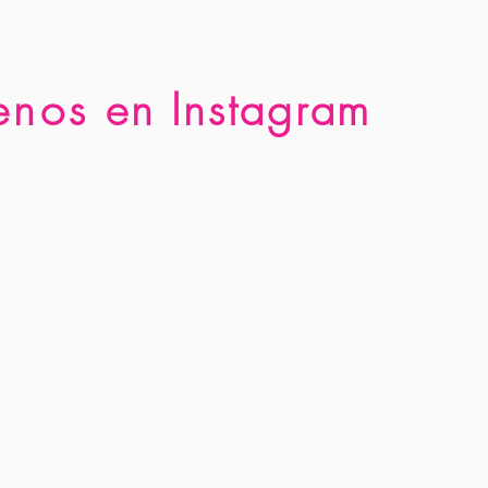
enos
en Instagram