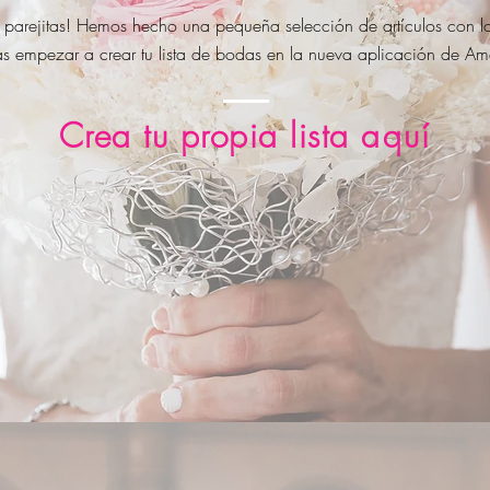
 parejitas! Hemos hecho una pequeña selección de artículos con l
s empezar a crear tu lista de bodas en la nueva aplicación de A
Crea tu propia lista
aquí