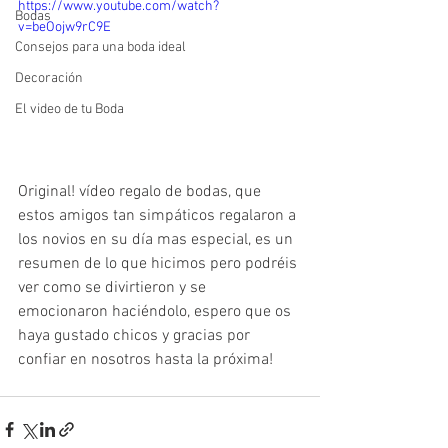
https://www.youtube.com/watch?
Bodas
v=beOojw9rC9E
Consejos para una boda ideal
Decoración
El video de tu Boda
Original! vídeo regalo de bodas, que 
estos amigos tan simpáticos regalaron a 
los novios en su día mas especial, es un 
resumen de lo que hicimos pero podréis 
ver como se divirtieron y se 
emocionaron haciéndolo, espero que os 
haya gustado chicos y gracias por 
confiar en nosotros hasta la próxima!