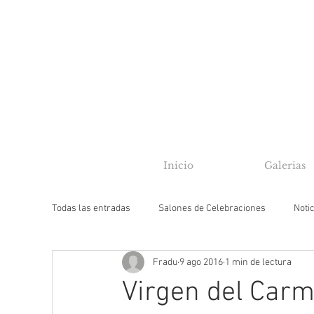
Inicio
Galerias
Todas las entradas
Salones de Celebraciones
Noti
Fradu
9 ago 2016
1 min de lectura
El video de tu Boda
Virgen del Car