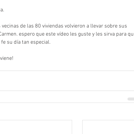
a.
 vecinas de las 80 viviendas volvieron a llevar sobre sus 
Carmen. espero que este vídeo les guste y les sirva para qu
e su día tan especial.
viene!