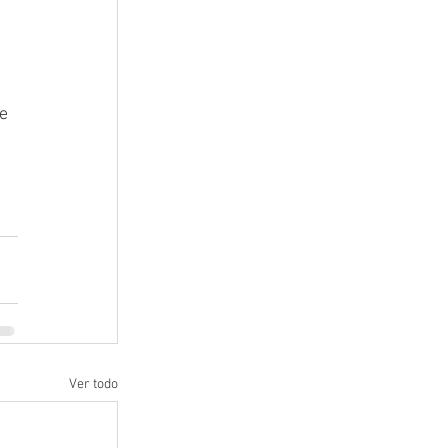
e 
Ver todo