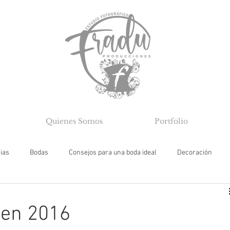
Quienes Somos
Portfolio
cias
Bodas
Consejos para una boda ideal
Decoración
men 2016