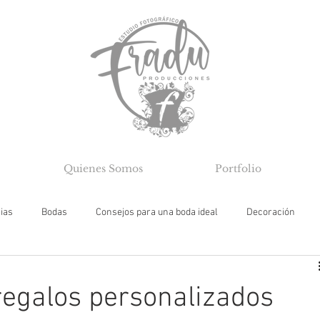
Quienes Somos
Portfolio
cias
Bodas
Consejos para una boda ideal
Decoración
egalos personalizados