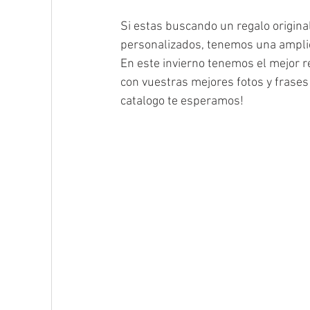
Si estas buscando un regalo original
personalizados, tenemos una amplio 
En este invierno tenemos el mejor r
con vuestras mejores fotos y frases
catalogo te esperamos!