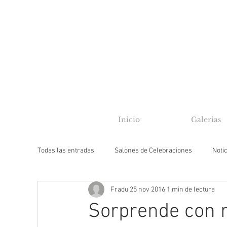
Inicio
Galerias
Todas las entradas
Salones de Celebraciones
Noti
Fradu
25 nov 2016
1 min de lectura
El video de tu Boda
Sorprende con r