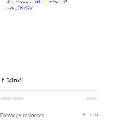
https://www.youtube.com/watch?
v=kNUCf9xS2-Y
Ver todo
Entradas recientes