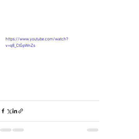
https://www.youtube.com/watch?
v=q8_CtGpWnZs