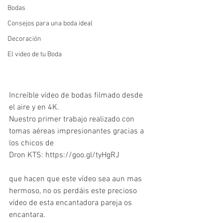
Bodas
Consejos para una boda ideal
Decoración
El video de tu Boda
Increíble vídeo de bodas filmado desde 
el aire y en 4K.
Nuestro primer trabajo realizado con 
tomas aéreas impresionantes gracias a 
los chicos de
Dron KTS: https://goo.gl/tyHgRJ
que hacen que este vídeo sea aun mas 
hermoso, no os perdáis este precioso 
vídeo de esta encantadora pareja os 
encantara.