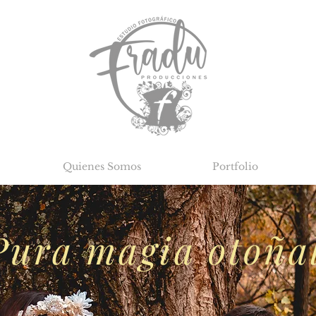
Quienes Somos
Portfolio
Pura magia otoña